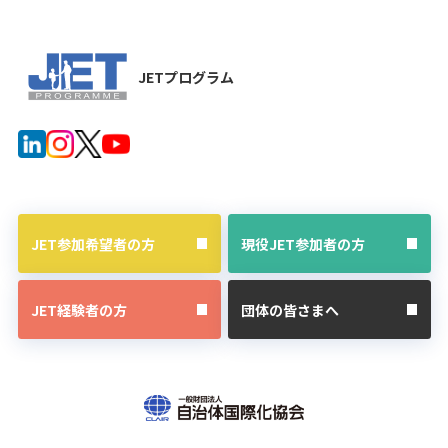
JETプログラム
JET参加希望者の方
現役JET参加者の方
JET経験者の方
団体の皆さまへ