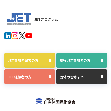
JETプログラム
JET参加希望者の方
現役JET参加者の方
JET経験者の方
団体の皆さまへ