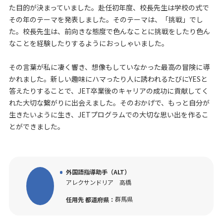
た目的が決まっていました。赴任初年度、校長先生は学校の式で
その年のテーマを発表しました。そのテーマは、「挑戦」でし
た。校長先生は、前向きな態度で色んなことに挑戦をしたり色ん
なことを経験したりするようにおっしゃいました。
その言葉が私に凄く響き、想像もしていなかった最高の冒険に導
かれました。新しい趣味にハマったり人に誘われるたびにYESと
答えたりすることで、JET卒業後のキャリアの成功に貢献してく
れた大切な繋がりに出会えました。そのおかげで、もっと自分が
生きたいように生き、JETプログラムでの大切な思い出を作るこ
とができました。
外国語指導助手（ALT）
アレクサンドリア 高橋
群馬県
任用先 都道府県：