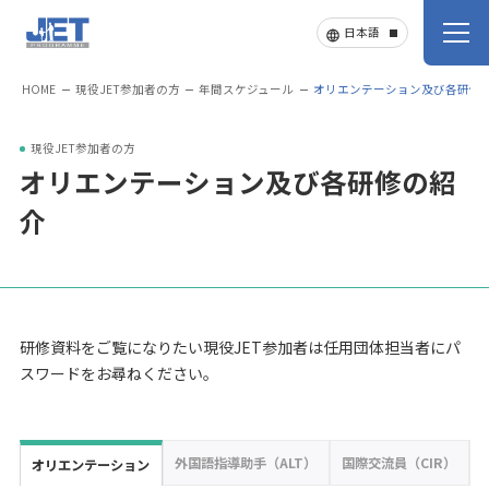
HOME
現役JET参加者の方
年間スケジュール
オリエンテーション及び各研修
現役JET参加者の方
オリエンテーション及び各研修の紹
介
研修資料をご覧になりたい現役JET参加者は任用団体担当者にパ
スワードをお尋ねください。
外国語指導助手（ALT）
国際交流員（CIR）
オリエンテーション