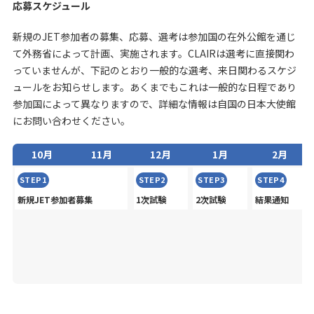
応募スケジュール
新規のJET参加者の募集、応募、選考は参加国の在外公館を通じ
て外務省によって計画、実施されます。CLAIRは選考に直接関わ
っていませんが、下記のとおり一般的な選考、来日関わるスケジ
ュールをお知らせします。あくまでもこれは一般的な日程であり
参加国によって異なりますので、詳細な情報は自国の日本大使館
にお問い合わせください。
10月
11月
12月
1月
2月
STEP1
STEP2
STEP3
STEP4
新規JET参加者募集
1次試験
2次試験
結果通知