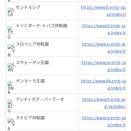
セントルシア
https://www.tt.emb-japan.
ja/index.htm
トリニダード･トバゴ共和国
https://www.tt.emb-japan
a/index.htm
スロベニア共和国
https://www.si.emb-japan
a/index.htm
スウェーデン王国
https://www.se.emb-japan
a/index.htm
デンマーク王国
https://www.dk.emb-japan
a/index.htm
アンティグア・バーブーダ
https://www.tt.emb-japan
g/ja/index.ht
ラトビア共和国
https://www.lv.emb-japan
a/index.htm