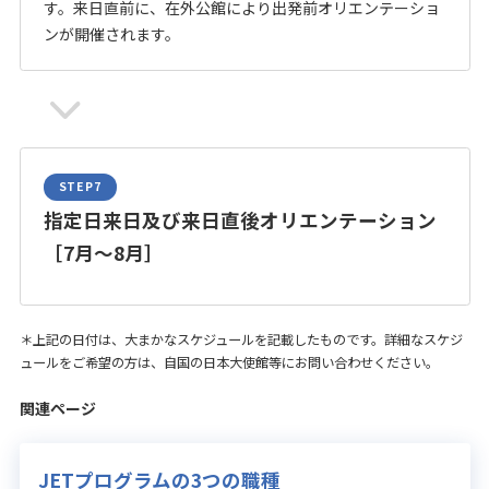
す。来日直前に、在外公館により出発前オリエンテーショ
ンが開催されます。
指定日来日及び来日直後オリエンテーション
［7月～8月］
＊上記の日付は、大まかなスケジュールを記載したものです。詳細なスケジ
ュールをご希望の方は、自国の日本大使館等にお問い合わせください。
関連ページ
JETプログラムの3つの職種