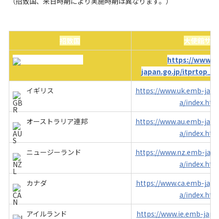
（招致国、来日時期により実施時期は異なります。）
招致国
大使館サイ
アメリカ合衆国
https://www.u
japan.go.jp/itprtop_j
イギリス
https://www.uk.emb-japan
a/index.htm
オーストラリア連邦
https://www.au.emb-japan
a/index.htm
ニュージーランド
https://www.nz.emb-japan
a/index.htm
カナダ
https://www.ca.emb-japan
a/index.htm
アイルランド
https://www.ie.emb-japan