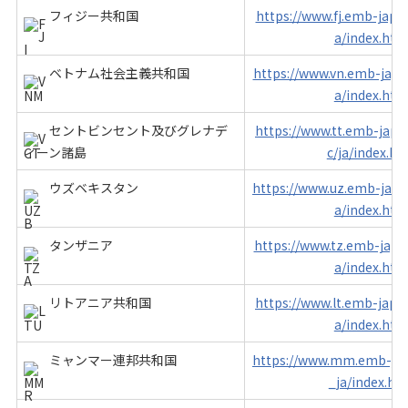
フィジー共和国
https://www.fj.emb-japan
a/index.htm
ベトナム社会主義共和国
https://www.vn.emb-japan
a/index.htm
セントビンセント及びグレナデ
https://www.tt.emb-japan
ィーン諸島
c/ja/index.ht
ウズベキスタン
https://www.uz.emb-japan
a/index.htm
タンザニア
https://www.tz.emb-japan
a/index.htm
リトアニア共和国
https://www.lt.emb-japan
a/index.htm
ミャンマー連邦共和国
https://www.mm.emb-japa
_ja/index.ht