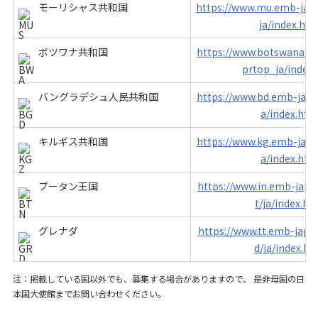
モーリシャス共和国
https://www.mu.emb-japa
ja/index.htm
ボツワナ共和国
https://www.botswana.em
prtop_ja/index
バングラデシュ人民共和国
https://www.bd.emb-japan
a/index.htm
キルギス共和国
https://www.kg.emb-japan
a/index.htm
ブータン王国
https://www.in.emb-japan
t/ja/index.ht
グレナダ
https://www.tt.emb-japan
d/ja/index.ht
注：掲載している国以外でも、募集する場合がありますので、 是非母国の日
本国大使館までお問い合わせください。