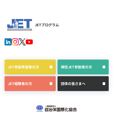
JETプログラム
JET参加希望者の方
現役JET参加者の方
JET経験者の方
団体の皆さまへ