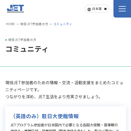
HOME
現役JET参加者の方
コミュニティ
現役JET参加者の方
コミュニティ
現役JET参加者のための情報・交流・活動支援をまとめたコミュ
ニティページです。
つながりを深め、JET生活をより充実させましょう。
（英語のみ）駐日大使館情報
JETプログラム参加者が日本国内で必要となる各国大使館・領事館の
連絡先・管轄区域・営業時間（緊急連絡先含む）を一覧でご案内して