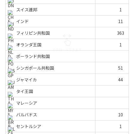
スイス連邦
1
インド
11
フィリピン共和国
363
オランダ王国
1
ポーランド共和国
シンガポール共和国
51
ジャマイカ
44
タイ王国
マレーシア
バルバドス
10
セントルシア
1