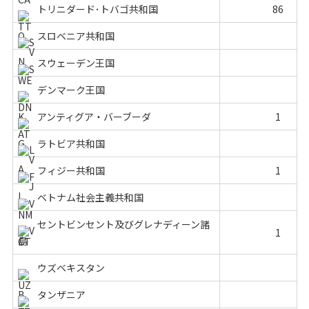
トリニダード･トバゴ共和国
86
スロベニア共和国
スウェーデン王国
デンマーク王国
アンティグア・バーブーダ
1
ラトビア共和国
フィジー共和国
1
ベトナム社会主義共和国
セントビンセント及びグレナディーン諸
1
島
ウズベキスタン
タンザニア