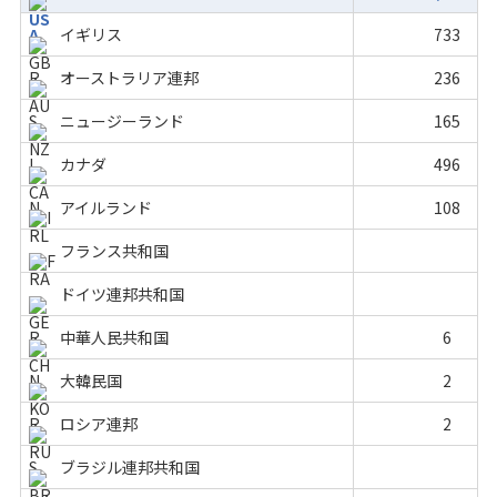
イギリス
733
オーストラリア連邦
236
ニュージーランド
165
カナダ
496
アイルランド
108
フランス共和国
ドイツ連邦共和国
中華人民共和国
6
大韓民国
2
ロシア連邦
2
ブラジル連邦共和国