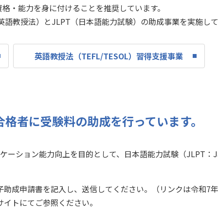
資格・能力を身に付けることを推奨しています。
（英語教授法）とJLPT（日本語能力試験）の助成事業を実施し
英語教授法（TEFL/TESOL）習得支援事業
3合格者に受験料の助成を行っています。
ョン能力向上を目的として、日本語能力試験（JLPT：Japanese-L
子助成申請書を記入し、送信してください。（リンクは令和7年
サイトにてご参照ください。