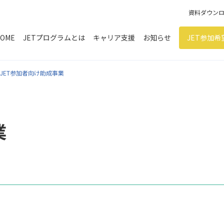
資料ダウン
OME
JETプログラムとは
キャリア支援
お知らせ
JET参加
JET参加者向け助成事業
業