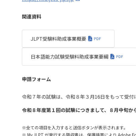
関連資料
JLPT受験料助成事業概要
日本語能力試験受験料助成事業要綱
申請フォーム
令和７年の試験は、令和８年３月16日をもって受付
令和８年度第１回の試験につきまして、８月中旬か
※全ての項目を入力すると送信ボタンが表示されます。
※ My JLPT が発行する領収書は、保護措置により Adob