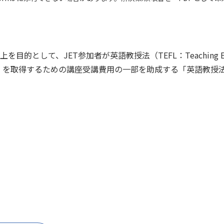
して、JET参加者が英語教授法（TEFL：Teaching English a
Other Languages）を取得するための講座受講費用の一部を助成する「