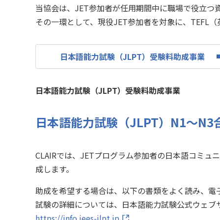
当協会は、JET参加者が任用期間中に職場で役立つ
その一環として、現役JET参加者を対象に、TEFL
日本語能力試験（JLPT）受験料助成事業
日本語能力試験（JLPT）受験料助成事業
日本語能力試験（JLPT）N1〜N
CLAIRでは、JETプログラム参加者の日本語コミュニケーシ
成します。
助成を希望する場合は、以下の書類をよく読み、電
試験の詳細については、日本語能力試験公式ウェブ
https://info.jees-jlpt.jp