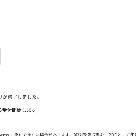
けが修了しました。
ら受付開始します。
e Forms に添付できない場合があります。解決策:領収書を「PDF とし