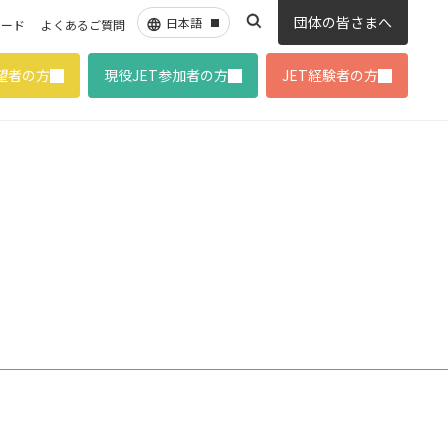
団体の皆さまへ
ロード
よくあるご質問
希望者の方
現役JET参加者の方
JET経験者の方