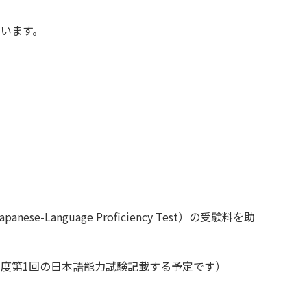
ています。
anguage Proficiency Test）の受験料を助
度第1回の日本語能力試験記載する予定です）