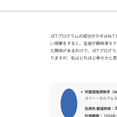
JETプログラムの成功のカギはA
い授業をすると、生徒が興味津々で
た関係があるわけで、JETプログ
りますが、私はどれほど幸せかと思
外国語指導助手（A
コリー・カルフェ
任用先 都道府県：
任用期間：
2004年