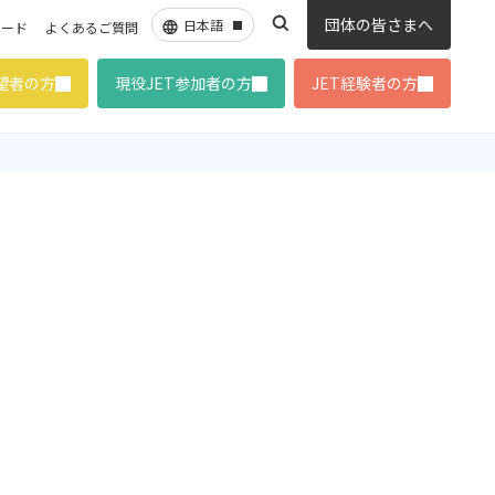
団体の皆さまへ
ロード
よくあるご質問
希望者の方
現役JET参加者の方
JET経験者の方