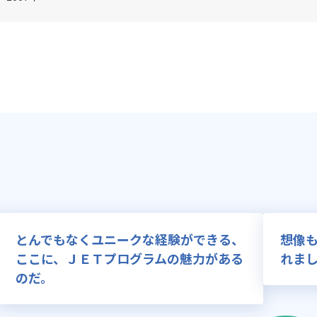
とんでもなくユニークな経験ができる、
想像
ここに、ＪＥＴプログラムの魅力がある
れま
のだ。