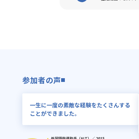
参加者の声
一生に一度の素敵な経験をたくさんする
ことができました。
外国語指導助手（ALT）／
2015