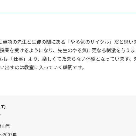
LTと英語の先生と生徒の間にある「やる気のサイクル」だと思
授業を受けるようになり、先生のやる気に更なる刺激を与えま
ラムは「仕事」より、楽しくてたまらない体験となっています。
い出すのは教室に入っていく瞬間です。
LT）
ル
富山県
～2007年