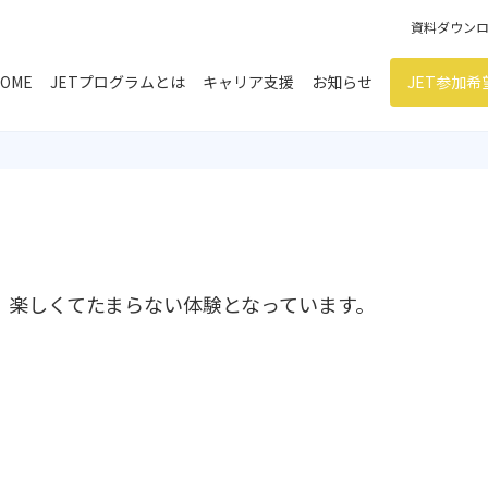
資料ダウン
OME
JETプログラムとは
キャリア支援
お知らせ
JET参加
り、楽しくてたまらない体験となっています。
）