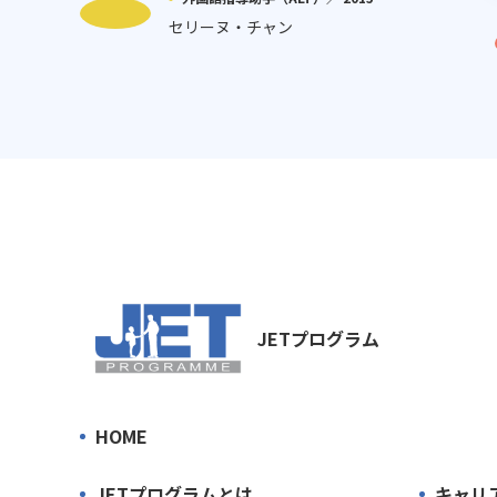
セリーヌ・チャン
JETプログラム
HOME
JETプログラムとは
キャリ