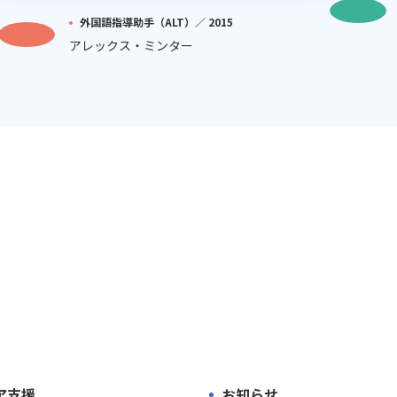
外国語指導助手（ALT）／
2015
アレックス・ミンター
ア支援
お知らせ