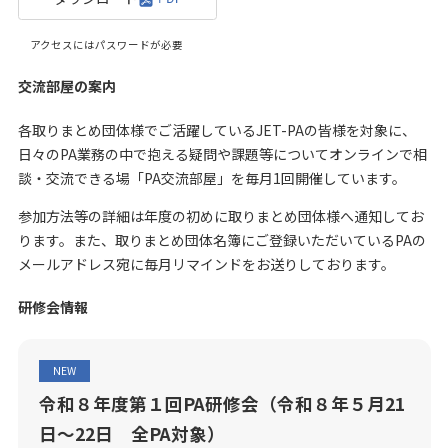
アクセスにはパスワードが必要
交流部屋の案内
各取りまとめ団体様でご活躍しているJET-PAの皆様を対象に、
日々のPA業務の中で抱える疑問や課題等についてオンラインで相
談・交流できる場「PA交流部屋」を毎月1回開催しています。
参加方法等の詳細は年度の初めに取りまとめ団体様へ通知してお
ります。また、取りまとめ団体名簿にご登録いただいているPAの
メールアドレス宛に毎月リマインドをお送りしております。
研修会情報
NEW
令和８年度第１回PA研修会（令和８年５月21
日～22日 全PA対象）