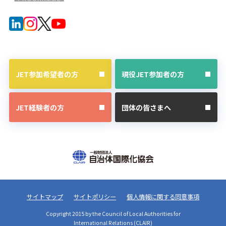
JET参加希望者の方
現役JET参加者の方
JET経験者の方
団体の皆さまへ
サイトマップ
サイトポリシー
個人情報に関する同意事項
Copyright 2015 by the Council of Local Authorities for
International Relations (CLAIR)