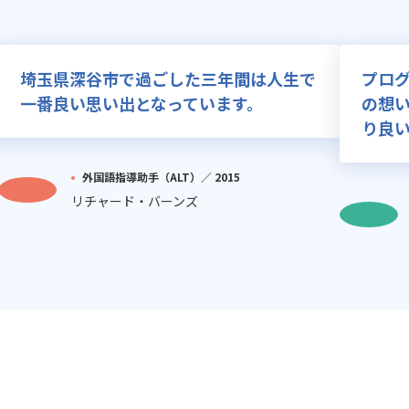
埼玉県深谷市で過ごした三年間は人生で
プロ
一番良い思い出となっています。
の想
り良
外国語指導助手（ALT）／
2015
リチャード・バーンズ