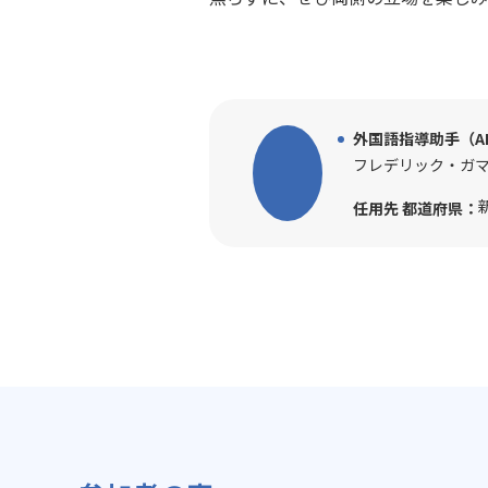
外国語指導助手（A
フレデリック・ガ
任用先 都道府県：