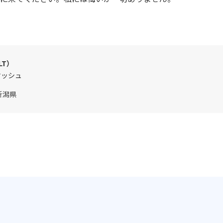
LT）
マッシュ
新潟県