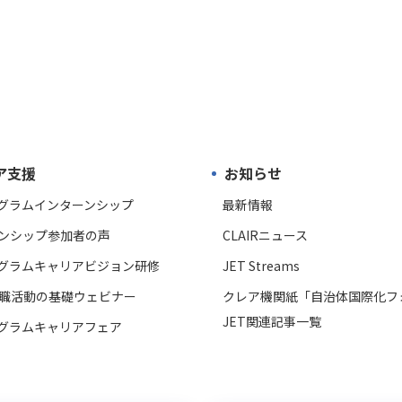
ア支援
お知らせ
ログラムインターンシップ
最新情報
ンシップ参加者の声
CLAIRニュース
ログラムキャリアビジョン研修
JET Streams
職活動の基礎ウェビナー
クレア機関紙「自治体国際化フ
JET関連記事一覧
ログラムキャリアフェア