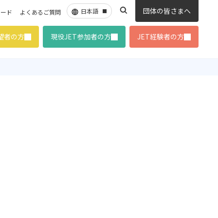
団体の皆さまへ
ロード
よくあるご質問
希望者の方
現役JET参加者の方
JET経験者の方