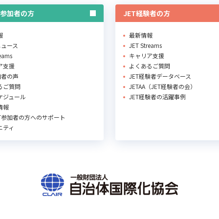
T参加者の方
JET経験者の方
報
最新情報
Rニュース
JET Streams
reams
キャリア支援
ア支援
よくあるご質問
加者の声
JET経験者データベース
るご質問
JETAA（JET経験者の会）
ケジュール
JET経験者の活躍事例
情報
ET参加者の方へのサポート
ニティ