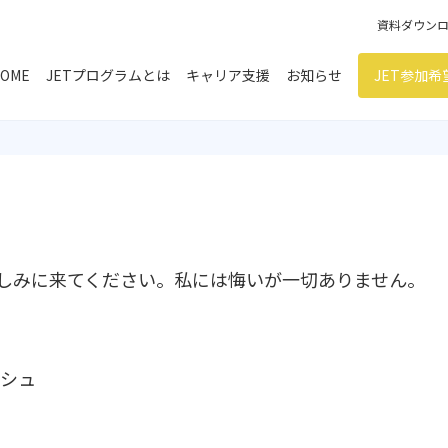
資料ダウン
OME
JETプログラムとは
キャリア支援
お知らせ
JET参加
しみに来てください。私には悔いが一切ありません。
）
シュ