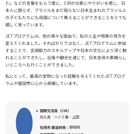
た」などの言葉をもらう度に、CIRの仕事にやりがいを感じ、日
本人に限らず、ブラジルをまだ知らない日本生まれのブラジル人
の子どもたちにも母国について教えることができることをとても
嬉しく思っています。
JETプログラムは、他の様々な理由で、私の人生や物事の見方を
変えてくれました。そればかりではなく、JETプログラムに参加
することで、言語能力のスキルアップや日本の文化により深く触
れることができたし、出張や観光を通じて、日本各地の素晴らし
いところへも行くことができました。
私にとって、最高の宝物になった経験を与えてくれたJETプログ
ラムや磐田市に心から感謝しています。
国際交流員（CIR）
佐久真 ヘイミ薫・土田
静岡県
任用先 都道府県：