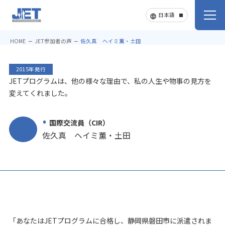
HOME
JET参加者の声
佐久真 ヘイミ薫・土田
2015年発行
JETプログラムは、他の様々な理由で、私の人生や物事の見方を
変えてくれました。
国際交流員（CIR）
佐久真 ヘイミ薫・土田
「あなたはJETプログラムに合格し、静岡県磐田市に派遣されま