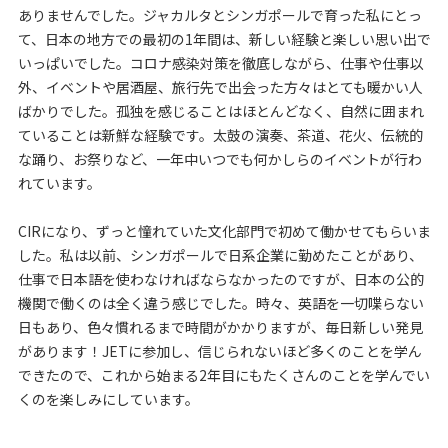
ありませんでした。ジャカルタとシンガポールで育った私にとっ
て、日本の地方での最初の1年間は、新しい経験と楽しい思い出で
いっぱいでした。コロナ感染対策を徹底しながら、仕事や仕事以
外、イベントや居酒屋、旅行先で出会った方々はとても暖かい人
ばかりでした。孤独を感じることはほとんどなく、自然に囲まれ
ていることは新鮮な経験です。太鼓の演奏、茶道、花火、伝統的
な踊り、お祭りなど、一年中いつでも何かしらのイベントが行わ
れています。
CIRになり、ずっと憧れていた文化部門で初めて働かせてもらいま
した。私は以前、シンガポールで日系企業に勤めたことがあり、
仕事で日本語を使わなければならなかったのですが、日本の公的
機関で働くのは全く違う感じでした。時々、英語を一切喋らない
日もあり、色々慣れるまで時間がかかりますが、毎日新しい発見
があります！JETに参加し、信じられないほど多くのことを学ん
できたので、これから始まる2年目にもたくさんのことを学んでい
くのを楽しみにしています。