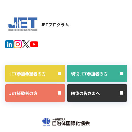
JETプログラム
JET参加希望者の方
現役JET参加者の方
JET経験者の方
団体の皆さまへ