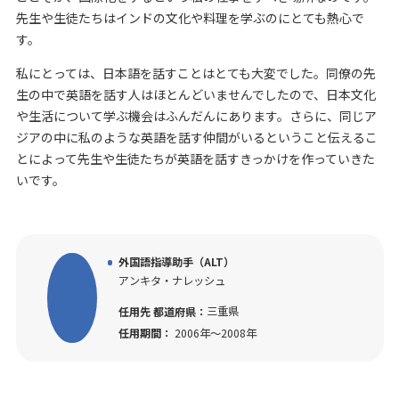
先生や生徒たちはインドの文化や料理を学ぶのにとても熱心で
す。
私にとっては、日本語を話すことはとても大変でした。同僚の先
生の中で英語を話す人はほとんどいませんでしたので、日本文化
や生活について学ぶ機会はふんだんにあります。さらに、同じア
ジアの中に私のような英語を話す仲間がいるということ伝えるこ
とによって先生や生徒たちが英語を話すきっかけを作っていきた
いです。
外国語指導助手（ALT）
アンキタ・ナレッシュ
三重県
任用先 都道府県：
任用期間：
2006年～2008年