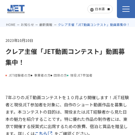
HOME
お知らせ
最新情報
クレア主催「JET動画コンテスト」動画募集中！
2023年10月10日
クレア主催「JET動画コンテスト」動画募
集中！
JET経験者の方
事業者の方
団体の方
現役JET参加者
7年ぶりのJET動画コンテストを１０月より開催します！JET経験
者と現役JET参加者を対象に、自作のショート動画作品を募集し
ます。本コンテストの目的は、現役またはJET経験者から見た日
本の魅力を紹介することです。特に優れた作品の制作者には、東
京で開催する授賞式に出席するための旅費、宿泊と賞品を贈呈し
ます。詳しくは
こちら
をご確認ください。