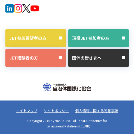
JET参加希望者の方
現役JET参加者の方
JET経験者の方
団体の皆さまへ
サイトマップ
サイトポリシー
個人情報に関する同意事項
Copyright 2015 by the Council of Local Authorities for
International Relations (CLAIR)