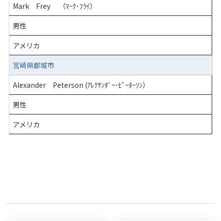
Mark Frey （ﾏｰｸ･ﾌﾗｲ）
男性
アメリカ
宮崎県都城市
Alexander Peterson (ｱﾚｸｻﾝﾀﾞｰ･ﾋﾟｰﾀｰｿﾝ）
男性
アメリカ