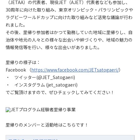
（JETAA）の代表者、現役JET（AJET）代表者なども参加し、
30周年に向けた取り組み、東京オリンピック・パラリンピックや
ラグビーワールドカップに向けた取り組みなど活発な議論が行わ
れました。
その後、里帰り参加者はかつて勤務していた地域に里帰りし、自
治体や地元の人々との様々な出会いや絆づくりや、地域の魅力の
情報発信等を行い、様々な出会いがありました。
里帰りの様子は：
Facebook （
https://www.facebook.com/JETsatogaeri/
）
・ ツイッター(@JET_Satogaeri)
・ インスタグラム (jet_satogaeri)
でご覧頂けますので、ぜひチェックしてみてください！
里帰りのメンバーと活動地はこちらです！