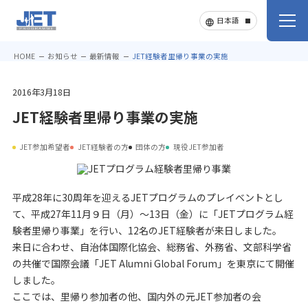
HOME
お知らせ
最新情報
JET経験者里帰り事業の実施
2016年3月18日
JET経験者里帰り事業の実施
JET参加希望者
JET経験者の方
団体の方
現役JET参加者
平成28年に30周年を迎えるJETプログラムのプレイベントとし
て、平成27年11月９日（月）～13日（金）に「JETプログラム経
験者里帰り事業」を行い、12名のJET経験者が来日しました。
来日に合わせ、自治体国際化協会、総務省、外務省、文部科学省
の共催で国際会議「JET Alumni Global Forum」を東京にて開催
しました。
ここでは、里帰り参加者の他、国内外の元JET参加者の会