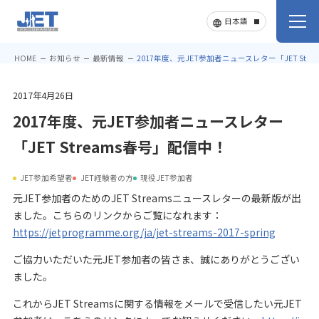
HOME
お知らせ
最新情報
2017年度、元JET参加者ニュースレター「JET Str
2017年4月26日
2017年度、元JET参加者ニュースレター
「JET Streams春号」配信中！
JET参加希望者
JET経験者の方
現役JET参加者
元JET参加者のためのJET Streamsニュースレターの最新版が出
ました。こちらのリンクからご覧になれます：
https://jetprogramme.org/ja/jet-streams-2017-spring
ご協力いただいた元JET参加者の皆さま、誠にありがとうござい
ました。
これからJET Streamsに関する情報をメールで受信したい元JET