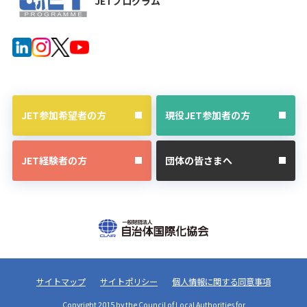
JETプログラム
JET参加希望者の方
現役JET参加者の方
JET経験者の方
団体の皆さまへ
サイトマップ
サイトポリシー
個人情報に関する同意事項
Copyright 2015 by the Council of Local Authorities for