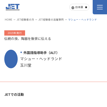
HOME
JET経験者の方
JET経験者の活躍事例
マシュー・ヘッドランド
2019年発行
伝統の技、陶器を後世に伝える
外国語指導助手（ALT）
マシュー・ヘッドランド
玉川堂
JETでの活動