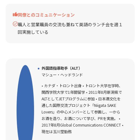
同僚とのコミュニケーション
職人と営業職員の交流も兼ねて英語のランチ会を週１
回実施している
外国語指導助手（ALT）
マシュー・ヘッドランド
• カナダ・トロント出身 • トロント大学在学時、
関西学院大学で1年間留学 • 2011年8月新潟県で
ALTとしてJETプログラムに参加 • 日本酒文化を
通した国際交流プロジェクト「Niigata SAKE
Lovers」の中心メンバーとして参画し、一から
お酒を造り、お酒について学び、PRを実施。 •
2017年8月Global Communications CONNECT •
現在は玉川堂勤務