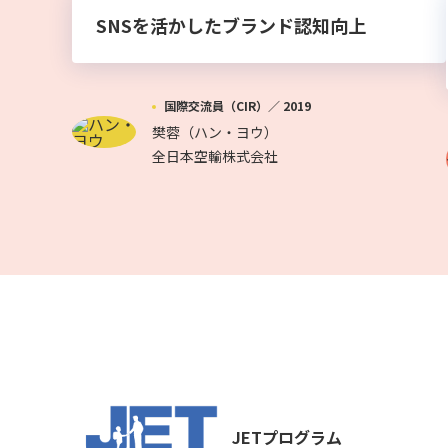
SNSを活かしたブランド認知向上
国際交流員（CIR）／
2019
樊蓉（ハン・ヨウ）
全日本空輸株式会社
JETプログラム