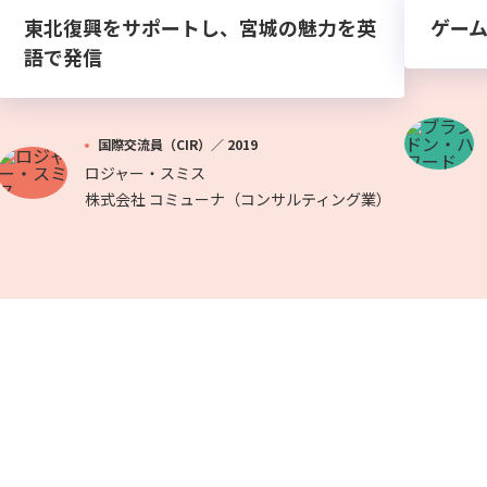
東北復興をサポートし、宮城の魅力を英
ゲー
語で発信
国際交流員（CIR）／
2019
ロジャー・スミス
株式会社 コミューナ（コンサルティング業）