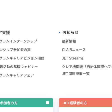
ア支援
お知らせ
ログラムインターンシップ
最新情報
ンシップ参加者の声
CLAIRニュース
ログラムキャリアビジョン研修
JET Streams
職活動の基礎ウェビナー
クレア機関紙「自治体国際化フ
JET関連記事一覧
ログラムキャリアフェア
T参加者の方
JET経験者の方