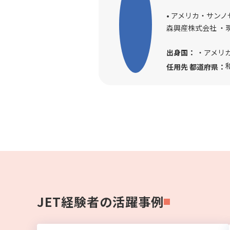
• アメリカ・サンノゼ
森興産株式会社 ・
出身国：
・アメリ
任用先 都道府県：
JET経験者の活躍事例