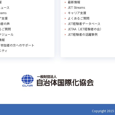
報
最新情報
Rニュース
JET Streams
reams
キャリア支援
ア支援
よくあるご質問
加者の声
JET経験者データベース
るご質問
JETAA（JET経験者の会）
ケジュール
JET経験者の活躍事例
情報
ET参加者の方へのサポート
ニティ
Copyright 2015 b