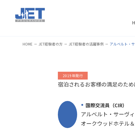
H
HOME
JET経験者の方
JET経験者の活躍事例
アルベルト・
2019年発行
宿泊されるお客様の満足のため
国際交流員（CIR）
アルベルト・サーヴィ
オークウッドホテル＆