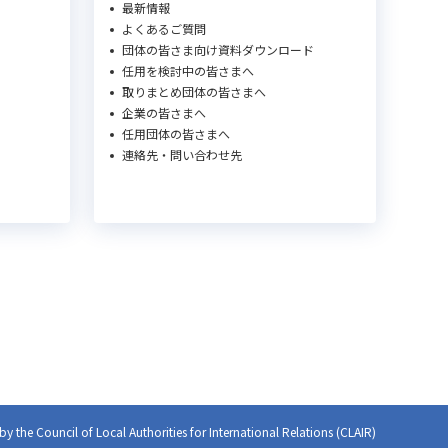
最新情報
よくあるご質問
団体の皆さま向け資料ダウンロード
任用を検討中の皆さまへ
取りまとめ団体の皆さまへ
企業の皆さまへ
任用団体の皆さまへ
連絡先・問い合わせ先
y the Council of Local Authorities for
International Relations (CLAIR)