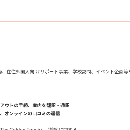
務、在住外国人向 けサポート事業、学校訪問、イベント企画等
クアウトの手続、案内を翻訳・通訳
、オンラインの口コミの返信
 Golden Touch」（接客に関する