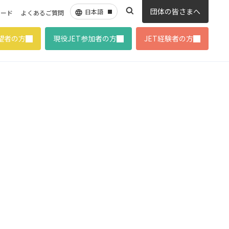
団体の皆さまへ
ロード
よくあるご質問
希望者の方
現役JET参加者の方
JET経験者の方