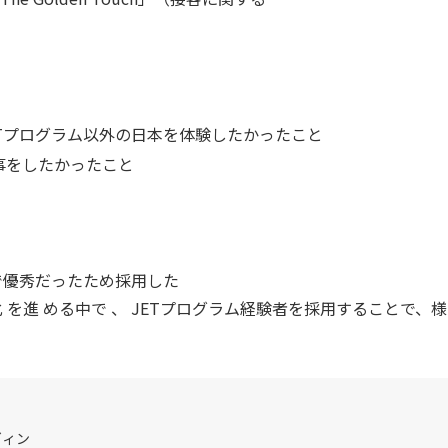
Tプログラム以外の日本を体験したかったこと
事をしたかったこと
で優秀だったため採用した
 を進 める中で 、 JETプログラム経験者を採用することで
ヴィン