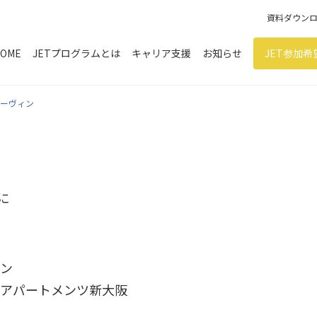
資料ダウン
OME
JETプログラムとは
キャリア支援
お知らせ
JET参加
サーヴィン
に
ン
アパートメンツ新大阪