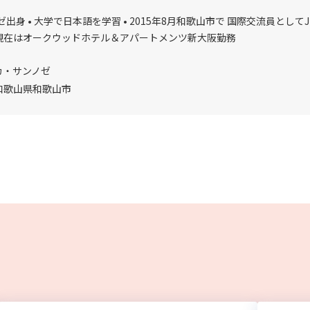
出身 • 大学で日本語を学習 • 2015年8月和歌山市で 国際交流員としてJE
現在はオークウッドホテル＆アパートメンツ新大阪勤務
カ・サンノゼ
和歌山県和歌山市