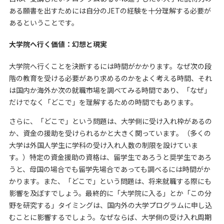
ある願書を出すためには自分のJETの経験を十分理解する必要が
あるということです。
大学院へ行く価値：幻想と現実
大学院へ行くことを決断するには時間がかかります。なぜ次の段
階の教育を受ける必要があり求めるのかをよく考える時間、それ
は国内か海外か次の就職市場を調べてみる時間であり、「なぜ」
だけでなく「どこで」を理解するための時間でもあります。
さらに、「どこで」という問題は、大学側に受け入れ枠があるの
か、資金の援助を受けられるかと大きく関っています。（多くの
大学は外国人学生に学科の受け入れ人数の制限を設けていま
す。）特定の資金援助の資格は、留学生であろうと奨学生であろ
うと、母国の場合でも留学先場合であっても調べるには時間がか
かります。また、「どこで」という問題は、将来就職する際にも
影響を及ぼすでしょう。最終的に「大学院に入る」とか「この分
野を研究する」タイミングは、国内外の大学プログラムに申し込
むことに影響するでしょう。なぜならば、大学側の受け入れ周期