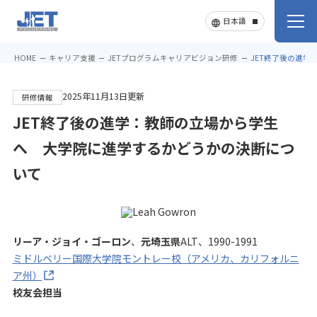
HOME
キャリア支援
JETプログラムキャリアビジョン研修
JET終了後の進
2025年11月13日更新
研修情報
JET終了後の進学：教師の立場から学生
へ 大学院に進学するかどうかの決断につ
いて
リーア・ジョイ・ゴーロン
、
元埼玉県
ALT、1990-1991
ミドルベリー国際大学院モントレー校（アメリカ、カリフォルニ
ア州）
校友会担当