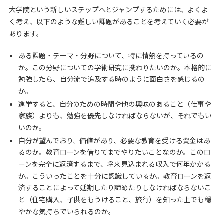
大学院という新しいステップへとジャンプするためには、よくよ
く考え、以下のような難しい課題があることを考えていく必要が
あります。
ある課題・テーマ・分野について、特に情熱を持っているの
か。この分野についての学術研究に携わりたいのか。本格的に
勉強したら、自分流で追及する時のように面白さを感じるの
か。
進学すると、自分のための時間や他の興味のあること（仕事や
家族）よりも、勉強を優先しなければならないが、それでもい
いのか。
自分が望んでおり、価値があり、必要な教育を受ける資金はあ
るのか。教育ローンを借りてまでやりたいことなのか。このロ
ーンを完全に返済するまで、将来見込まれる収入で何年かかる
か。こういったことを十分に認識しているか。教育ローンを返
済することによって延期したり諦めたりしなければならないこ
と（住宅購入、子供をもうけること、旅行）を知った上でも穏
やかな気持ちでいられるのか。