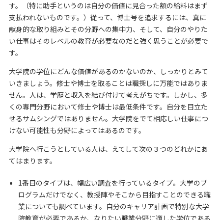
す。（特に助手というのは自分の価値に見合った額の給料はまず
支払われないものです。）従って、博士号を追求するには、真に
献身的な取り組みとその分野への集中力、そして、自分のやりた
い仕事はそのレベルの教育が必要なのだと強く思うことが必要で
す。
大学院の学位にどんな価値があるのかないのか、しっかりとみて
いきましょう。修士や博士を取ることは職探しに万能ではありま
せん。人は、学歴と収入を結び付けて考えがちです。しかし、多
くの専門分野において修士や博士は最低条件です。自分を目立た
せるサムシングではありません。大学院をでて相応しい仕事につ
けない可能性も分野によってはあるのです。
大学院へ行こうとしている人は、えてして次の３つのどれかにあ
てはまります。
1番目のタイプは、幅広い調査を行っているタイプ。大学のプ
ログラムだけでなく、教授陣やそこから目指すことのできる職
業についても調べています。自分のキャリア計画で特別な大学
院教育が必要であるか、なりたい職業分野に適した学位である