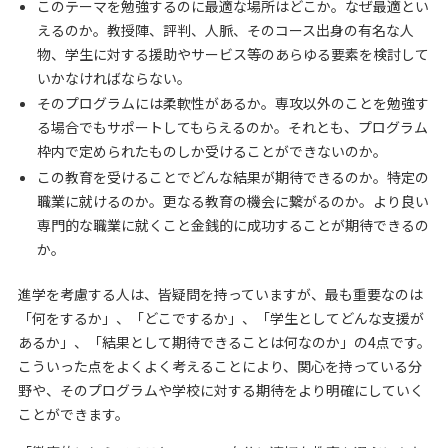
このテーマを勉強するのに最適な場所はどこか。なぜ最適とい
えるのか。教授陣、評判、人脈、そのコース出身の有名な人
物、学生に対する援助やサービス等のあらゆる要素を検討して
いかなければならない。
そのプログラムには柔軟性があるか。専攻以外のことを勉強す
る場合でもサポートしてもらえるのか。それとも、プログラム
枠内で定められたものしか受けることができないのか。
この教育を受けることでどんな結果が期待できるのか。特定の
職業に就けるのか。更なる教育の機会に繋がるのか。より良い
専門的な職業に就くこと金銭的に成功することが期待できるの
か。
進学を考慮する人は、皆疑問を持っていますが、最も重要なのは
「何をするか」、「どこでするか」、「学生としてどんな支援が
あるか」、「結果として期待できることは何なのか」の4点です。
こういった点をよくよく考えることにより、関心を持っている分
野や、そのプログラムや学校に対する期待をより明確にしていく
ことができます。