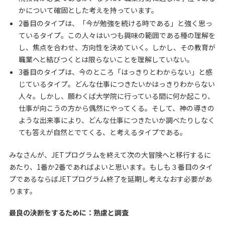
かについて確固とした考えを持っています。
2番目のタイプは、「今が勉強を続ける時である」と強く思っ
ているタイプ。この人々はいつも興味の範囲である種の理解を
し、焦点を合わせ、方向性を決めていく。しかし、その教育が
職業へと結びつくとは限らないことを理解していない。
3番目のタイプは、今のところ「はっきりとわからない」と感
じているタイプ。どんな仕事につきたいかはっきりわからない
人々。しかし、願わくば大学院に行っている間に何か起こり、
仕事が向こうの方から偶然にやってくる。そして、神の導きの
ような出来事により、どんな仕事につきたいか調べたりしなく
ても答えが自然とでてくる、と考えるタイプである。
みなさんが、JETプログラムを終えて次の大冒険へと移行するに
あたり、1番か2番であればよいと思います。もしも３番目のタイ
プであるならばJETプログラム終了を延期し考えなおす必要があ
ります。
最良の決断をするために：熟慮と調査