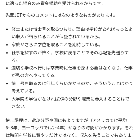
に適った場合のみ資金援助を受けられるからです。
先輩JETからのコメントには次のようなものがあります。
修士または博士号を取るつもり。理由は学位があればもっとよ
い収入が得られることが保証されているから。
家族がさらに学位を取ることを期待している。
仕事を探すのが怖く、学校に戻ることでその心配を先送りす
る。
適切な学校へ行けば卒業時に仕事を探す必要はなくなり、仕事
が私の方へやってくる。
博士号を取るのに何年くらいかかるのか、そういうことばかり
考えている。
大学院の学位がなければXXの分野や職業に参入することはで
きない。
博士課程は、選ぶ分野や国にもよりますが（アメリカでは平均
6~8年、ヨーロッパでは2~4年）かなりの時間がかかります。それ
は時間を学校に費やすだけではなく、収入を失うことでもありま