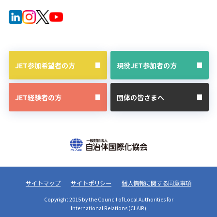
JET参加希望者の方
現役JET参加者の方
JET経験者の方
団体の皆さまへ
サイトマップ
サイトポリシー
個人情報に関する同意事項
Copyright 2015 by the Council of Local Authorities for
International Relations (CLAIR)