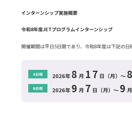
インターンシップ実施概要
令和8年度JETプログラムインターンシップ
開催期間は平日5日間であり、令和8年度は下記の日
8
17
A日程
2026年
月
日（月）～
9
7
9
B日程
2026年
月
日（月）～