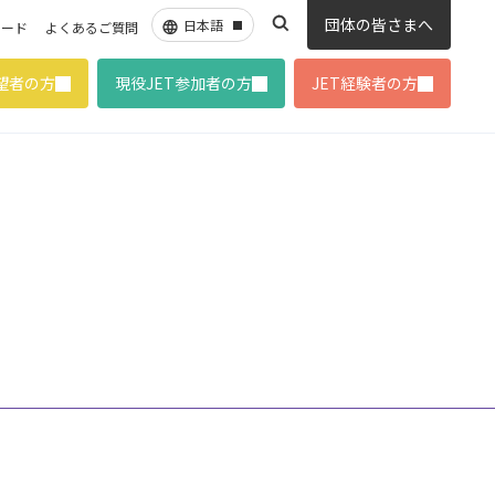
団体の皆さまへ
ロード
よくあるご質問
希望者の方
現役JET参加者の方
JET経験者の方