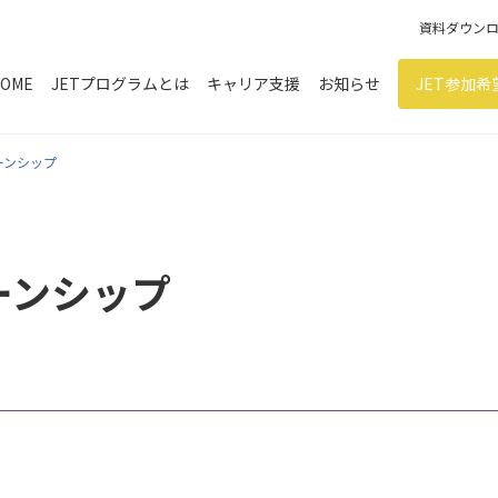
資料ダウン
OME
JETプログラムとは
キャリア支援
お知らせ
JET参加
ーンシップ
ーンシップ