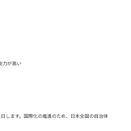
能力が高い
来日します。国際化の推進のため、日本全国の自治体