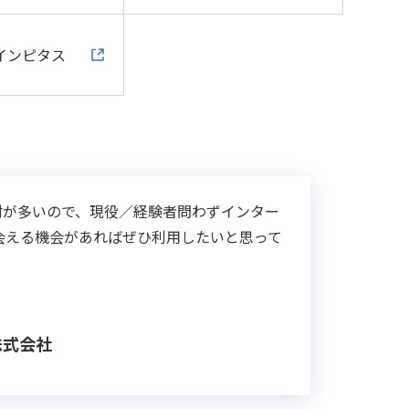
インピタス
材が多いので、現役／経験者問わずインター
会える機会があればぜひ利用したいと思って
株式会社