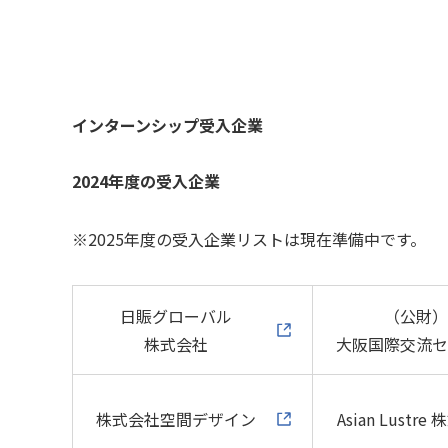
インターンシップ受入企業
2024年度の受入企業
※2025年度の受入企業リストは現在準備中です。
日賑グローバル
（公財
株式会社
大阪国際交流
株式会社空間デザイン
Asian Lustr