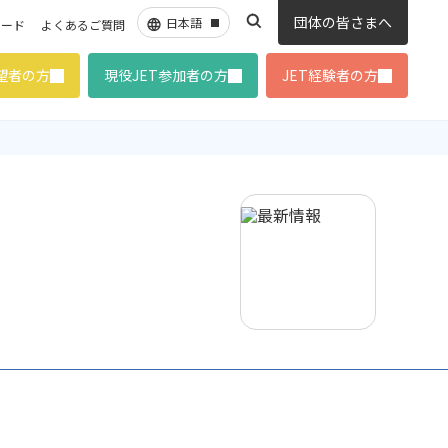
団体の皆さまへ
ロード
よくあるご質問
希望者の方
現役JET参加者の方
JET経験者の方