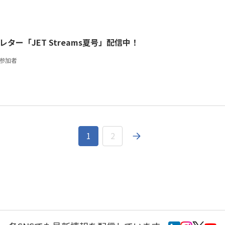
レター「JET Streams夏号」配信中！
T参加者
1
2