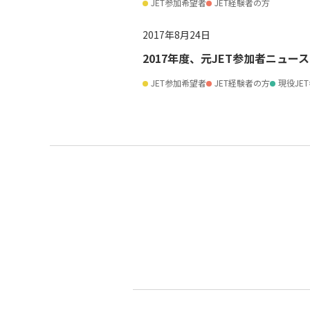
JET参加希望者
JET経験者の方
2017年8月24日
2017年度、元JET参加者ニュース
JET参加希望者
JET経験者の方
現役JE