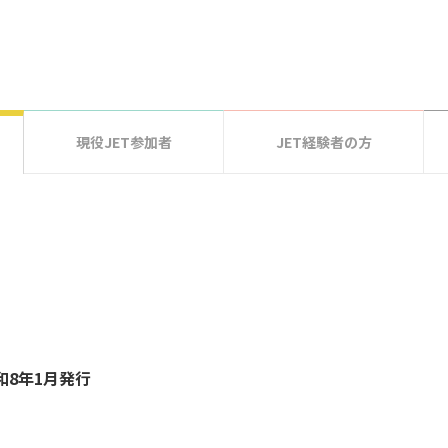
現役JET参加者
JET経験者の方
和8年1月発行