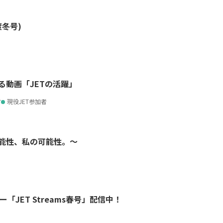
年度冬号)
る動画「JETの活躍」
方
現役JET参加者
可能性、私の可能性。～
ー「JET Streams春号」配信中！