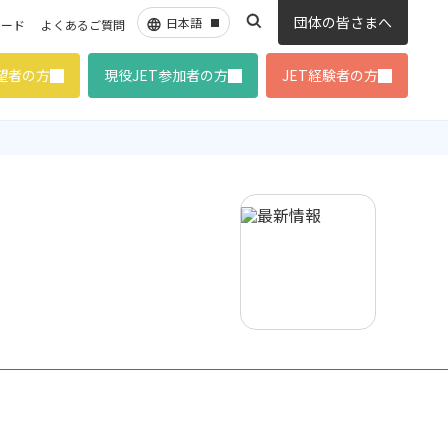
団体の皆さまへ
ロード
よくあるご質問
希望者の方
現役JET参加者の方
JET経験者の方