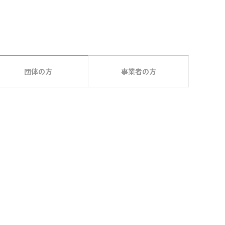
団体の方
事業者の方