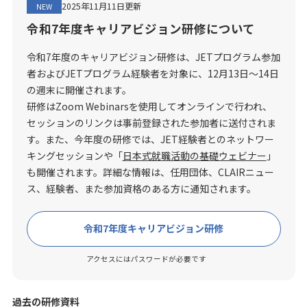
2025年11月11日更新
NEW
令和7年度キャリアビジョン研修について
令和7年度のキャリアビジョン研修は、JETプログラム参加
者およびJETプログラム経験者を対象に、12月13日～14日
の週末に開催されます。
研修はZoom Webinarsを使用してオンラインで行われ、
セッションのリンクは事前登録された参加者に送付されま
す。また、今年度の研修では、JET経験者とのネットワー
キングセッションや「
日本式就職活動の基礎ウェビナー
」
も開催されます。詳細な情報は、任用団体、CLAIRニュー
ス、経験者、また参加資格のある方に通知されます。
令和7年度キャリアビジョン研修
アクセスにはパスワードが必要です
過去の研修資料