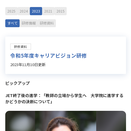
2025
2024
2023
2021
2015
すべて
研修情報
研修資料
研修資料
令和5年度キャリアビジョン研修
2023年11月10日更新
ピックアップ
JET終了後の進学：「教師の立場から学生へ 大学院に進学する
かどうかの決断について」