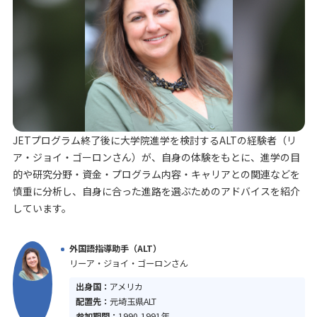
JETプログラム終了後に大学院進学を検討するALTの経験者（リ
ア・ジョイ・ゴーロンさん）が、自身の体験をもとに、進学の目
的や研究分野・資金・プログラム内容・キャリアとの関連などを
慎重に分析し、自身に合った進路を選ぶためのアドバイスを紹介
しています。
外国語指導助手（ALT）
リーア・ジョイ・ゴーロンさん
出身国：
アメリカ
配置先：
元埼玉県ALT
参加期間：
1990-1991年